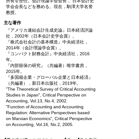
所長を歴任。会計理論学会会長， 日本会計史
学会会長などを務める。現在，駒澤大学名誉
教授。
主な著作
『アメリカ連結会計生成史論』日本経済評論
社，2002年（日本会計史学会賞）。
『株式会社会計の基本構造』中央経済社，
2014年（会計理論学会賞）。
『コンパクト財務会計』中央経済社，2016
年。
『内部留保の研究』（共編著）唯学書房，
2015年。
『多国籍企業・グローバル企業と日本経済』
（共編著），新日本出版社，2019年。
"The Theoretical Survey of Critical Accounting
Studies in Japan", Critical Perspective on
Accounting, Vol.13, No.4, 2002.
"Function of Accounting and Accounting
Regulation: Alternative Perspectives based
on Marxian Economics", Critical Perspective
on Accounting, Vol.16, No.2, 2005.