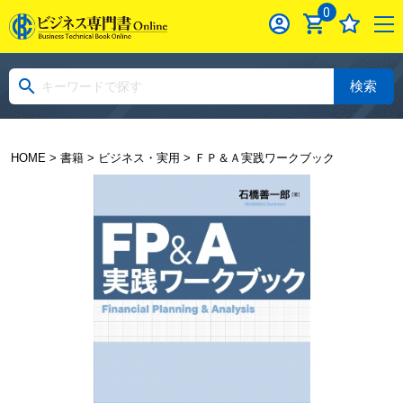
0
検索
HOME
>
書籍
>
ビジネス・実用
> ＦＰ＆Ａ実践ワークブック