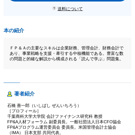
送料について
本の紹介
ＦＰ＆Ａの主要なスキルは企業財務、管理会計、財務会計で
あり、事業戦略を支援・牽引する中核機能である。豊富な数
の問題と的確な解説から構成される「読んで学ぶ」問題集。
著者紹介
石橋 善一郎（いしばし ぜんいちろう）
［プロフィール］
千葉商科大学大学院 会計ファイナンス研究科 教授
FP&A人材フォーラム 副委員長。一般社団法人日本CFO協会
FP&Aプログラム運営委員会 委員長。米国管理会計士協会
（IMA） 日本支部 共同代表。