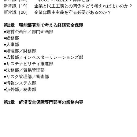
新常識［19］ 企業と民主主義との関係をどう考えればよいのか？
新常識［20］ 企業は民主主義を守る必要があるのか？
第2章 職能部署別で考える経済安全保障
●経営企画部／部門企画部
●総務部
●人事部
●経理部／財務部
●広報部／インベスターリレーションズ部
●サステナビリティ推進部
●法務部／貿易管理部
●リスク管理部／審査部
●情報システム部
●渉外部／秘書部
第3章 経済安全保障専門部署の業務内容