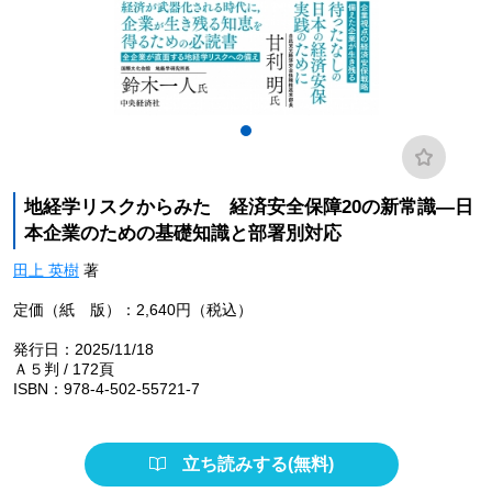
地経学リスクからみた 経済安全保障20の新常識―日
本企業のための基礎知識と部署別対応
田上 英樹
著
定価（紙 版）：2,640円（税込）
発行日：2025/11/18
Ａ５判 / 172頁
ISBN：978-4-502-55721-7
立ち読みする(無料)