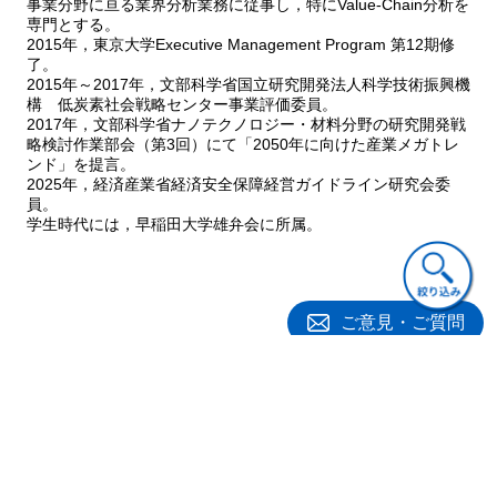
事業分野に亘る業界分析業務に従事し，特にValue-Chain分析を
専門とする。
2015年，東京大学Executive Management Program 第12期修
了。
2015年～2017年，文部科学省国立研究開発法人科学技術振興機
構 低炭素社会戦略センター事業評価委員。
2017年，文部科学省ナノテクノロジー・材料分野の研究開発戦
略検討作業部会（第3回）にて「2050年に向けた産業メガトレ
ンド」を提言。
2025年，経済産業省経済安全保障経営ガイドライン研究会委
員。
学生時代には，早稲田大学雄弁会に所属。
ご意見・ご質問
関連書籍