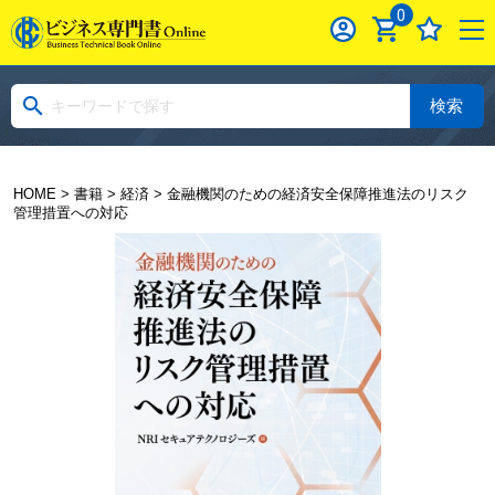
0
検索
HOME
>
書籍
>
経済
> 金融機関のための経済安全保障推進法のリスク
管理措置への対応