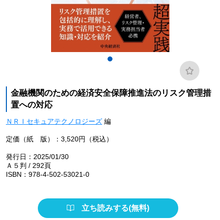
金融機関のための経済安全保障推進法のリスク管理措
置への対応
ＮＲＩセキュアテクノロジーズ
編
定価（紙 版）：3,520円（税込）
発行日：2025/01/30
Ａ５判 / 292頁
ISBN：978-4-502-53021-0
立ち読みする(無料)