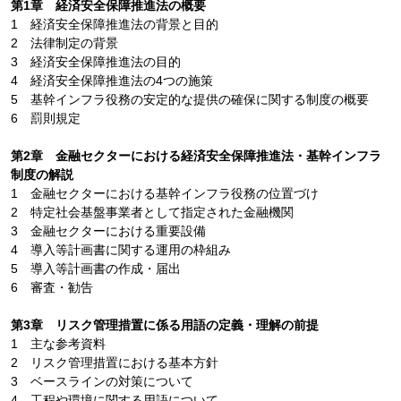
第1章 経済安全保障推進法の概要
1 経済安全保障推進法の背景と目的
2 法律制定の背景
3 経済安全保障推進法の目的
4 経済安全保障推進法の4つの施策
5 基幹インフラ役務の安定的な提供の確保に関する制度の概要
6 罰則規定
第2章 金融セクターにおける経済安全保障推進法・基幹インフラ
制度の解説
1 金融セクターにおける基幹インフラ役務の位置づけ
2 特定社会基盤事業者として指定された金融機関
3 金融セクターにおける重要設備
4 導入等計画書に関する運用の枠組み
5 導入等計画書の作成・届出
6 審査・勧告
第3章 リスク管理措置に係る用語の定義・理解の前提
1 主な参考資料
2 リスク管理措置における基本方針
3 ベースラインの対策について
4 工程や環境に関する用語について