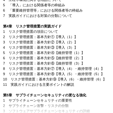
5 「導入」における関係者等の枠組み
6 「重要維持管理等」における関係者等の枠組み
7 実践ガイドにおける対策の分類について
第4章 リスク管理措置の実践ガイド
1 リスク管理措置の項目について
2 リスク管理措置：基本方針①【導入（1）】
3 リスク管理措置：基本方針②【導入（2）】
4 リスク管理措置：基本方針③【導入（3）】
5 リスク管理措置：基本方針④【維持管理（1）】
6 リスク管理措置：基本方針⑤【維持管理（2）】
7 リスク管理措置：基本方針⑥【維持管理（3）】
8 リスク管理措置：基本方針⑦【導入（4）・維持管理（4）】
9 リスク管理措置：基本方針⑧【導入（5）・維持管理（5）】
10 リスク管理措置：基本方針⑨【導入（6）・維持管理（6）】
11 実践ガイドにおける主要ポイントの解説
第5章 サプライチェーンセキュリティの更なる強化
1 サプライチェーンセキュリティの重要性
2 サプライチェーン攻撃・リスクの分類
3 ソフトウェアサプライチェーンセキュリティの詳細