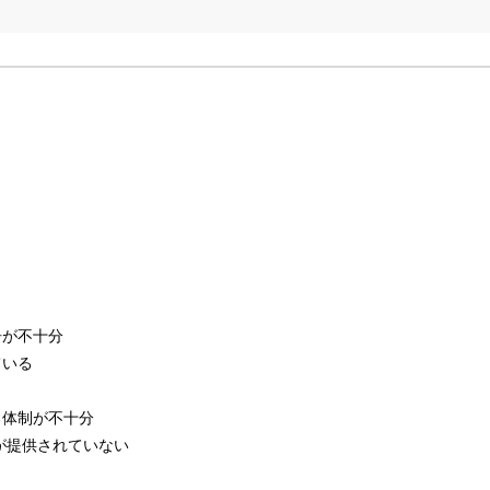
が不十分
ている
体制が不十分
が提供されていない