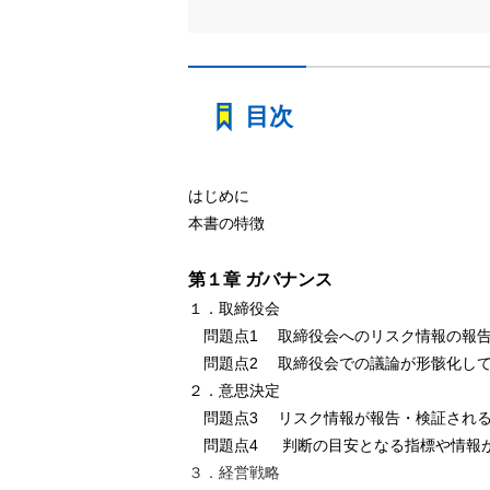
目次
はじめに
本書の特徴
第１章 ガバナンス
１．取締役会
問題点1 取締役会へのリスク情報の報告
問題点2 取締役会での議論が形骸化し
２．意思決定
問題点3 リスク情報が報告・検証される
問題点4 判断の目安となる指標や情報
３．経営戦略