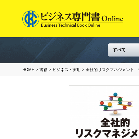
HOME
>
書籍
>
ビジネス・実用
> 全社的リスクマネジメント 