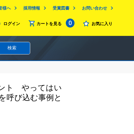
皆様へ
採用情報
受賞図書
お問い合わせ
0
ログイン
カートを見る
お気に入り
検索
ント やってはい
クを呼び込む事例と