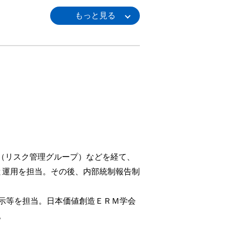
部（リスク管理グループ）などを経て、
入と運用を担当。その後、内部統制報告制
示等を担当。日本価値創造ＥＲＭ学会
。