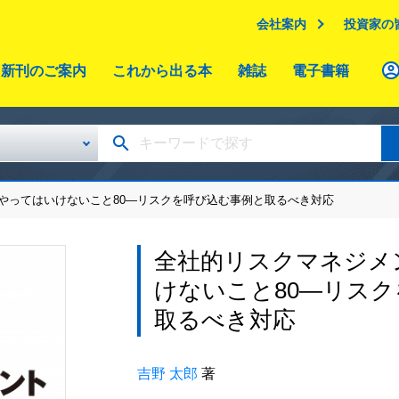
会社案内
投資家の
新刊のご案内
これから出る本
雑誌
電子書籍
やってはいけないこと80―リスクを呼び込む事例と取るべき対応
全社的リスクマネジメ
けないこと80―リス
取るべき対応
吉野 太郎
著