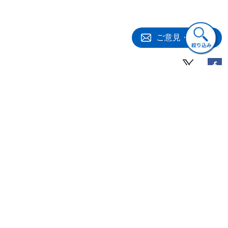
4 今後の研究に向けて
ご意見・ご質問
関連書籍
経営
ビジネス・実用
経営