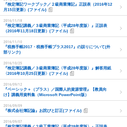
『検定簿記ワークブック／２級商業簿記』正誤表（2016年12
月15日更新）(ファイル)
2016/11/18
『検定簿記講義／３級商業簿記〈平成28年度版〉』正誤表
（2016年11月18日更新）(ファイル)
2016/11/10
『税務手帳2017・税務手帳プラス2017』の誤りについて(外
部リンク)
2016/10/25
『検定簿記講義／３級商業簿記〈平成28年度版〉』解答用紙
〈2016年10月25日更新〉(ファイル)
2016/09/12
『ベーシック＋（プラス）／国際人的資源管理』【教員向
け】講義用資料集（Microsoft PowerPoint版）
2016/09/09
『株式会社簿記論』お詫びと訂正(ファイル)
2016/09/07
『検定簿記講義／２級工業簿記〈平成28年度版〉』正誤表