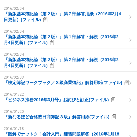
2016/02/04
『新版基本簿記論〈第２版〉』第２部解答用紙（2016年2月4
日更新）(ファイル)
2016/02/04
『新版基本簿記論〈第２版〉』第１部解答・解説（2016年2
月4日更新）(ファイル)
2016/02/04
『新版基本簿記論〈第２版〉』第２部解答・解説（2016年2
月4日更新）(ファイル)
2016/02/03
『検定簿記ワークブック／３級商業簿記』解答用紙(ファイル)
2016/01/22
『ビジネス法務2016年3月号』お詫びと訂正(ファイル)
2016/01/20
『新なるほど合格塾日商簿記３級』解答用紙(ファイル)
2016/01/18
『図解でナットク！会計入門』練習問題解答（2016年1月18