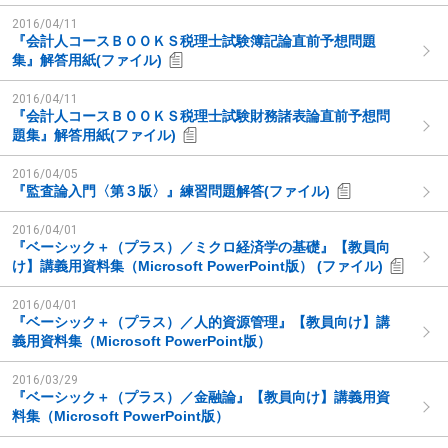
2016/04/11
『会計人コースＢＯＯＫＳ税理士試験簿記論直前予想問題
集』解答用紙(ファイル)
2016/04/11
『会計人コースＢＯＯＫＳ税理士試験財務諸表論直前予想問
題集』解答用紙(ファイル)
2016/04/05
『監査論入門〈第３版〉』練習問題解答(ファイル)
2016/04/01
『ベーシック＋（プラス）／ミクロ経済学の基礎』【教員向
け】講義用資料集（Microsoft PowerPoint版） (ファイル)
2016/04/01
『ベーシック＋（プラス）／人的資源管理』【教員向け】講
義用資料集（Microsoft PowerPoint版）
2016/03/29
『ベーシック＋（プラス）／金融論』【教員向け】講義用資
料集（Microsoft PowerPoint版）