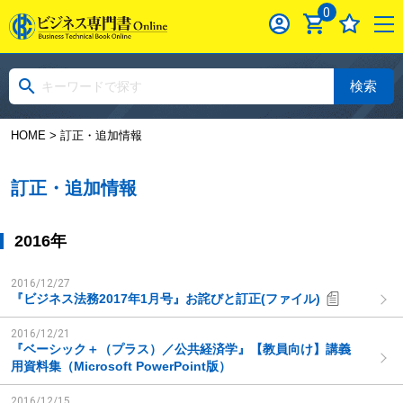
0
検索
HOME
> 訂正・追加情報
訂正・追加情報
2016年
2016/12/27
『ビジネス法務2017年1月号』お詫びと訂正(ファイル)
2016/12/21
『ベーシック＋（プラス）／公共経済学』【教員向け】講義
用資料集（Microsoft PowerPoint版）
2016/12/15