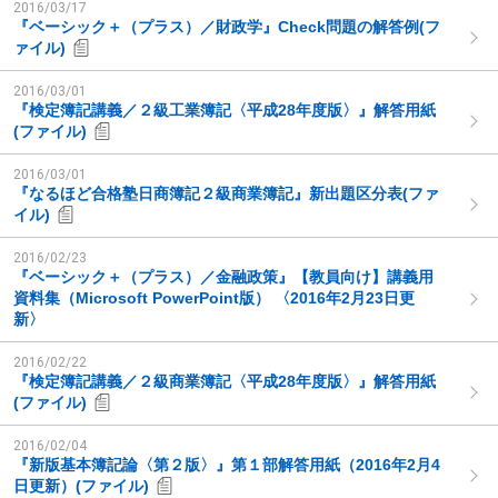
2016/03/17
『ベーシック＋（プラス）／財政学』Check問題の解答例(フ
ァイル)
2016/03/01
『検定簿記講義／２級工業簿記〈平成28年度版〉』解答用紙
(ファイル)
2016/03/01
『なるほど合格塾日商簿記２級商業簿記』新出題区分表(ファ
イル)
2016/02/23
『ベーシック＋（プラス）／金融政策』【教員向け】講義用
資料集（Microsoft PowerPoint版） 〈2016年2月23日更
新〉
2016/02/22
『検定簿記講義／２級商業簿記〈平成28年度版〉』解答用紙
(ファイル)
2016/02/04
『新版基本簿記論〈第２版〉』第１部解答用紙（2016年2月4
日更新）(ファイル)