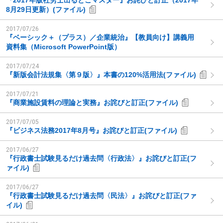
『2017年版社労士出るとこマスター』お詫びと訂正（2017年
8月29日更新）(ファイル)
2017/07/26
『ベーシック＋（プラス）／企業統治』【教員向け】講義用
資料集（Microsoft PowerPoint版）
2017/07/24
『新版会計法規集〈第９版〉』本書の120%活用法(ファイル)
2017/07/21
『商業施設賃料の理論と実務』お詫びと訂正(ファイル)
2017/07/05
『ビジネス法務2017年8月号』お詫びと訂正(ファイル)
2017/06/27
『行政書士試験見るだけ過去問〈行政法〉』お詫びと訂正(フ
ァイル)
2017/06/27
『行政書士試験見るだけ過去問〈民法〉』お詫びと訂正(ファ
イル)