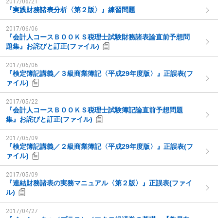
2017/06/21
『実践財務諸表分析〈第２版〉』練習問題
2017/06/06
『会計人コースＢＯＯＫＳ税理士試験財務諸表論直前予想問
題集』お詫びと訂正(ファイル)
2017/06/06
『検定簿記講義／３級商業簿記〈平成29年度版〉』正誤表(フ
ァイル)
2017/05/22
『会計人コースＢＯＯＫＳ税理士試験簿記論直前予想問題
集』お詫びと訂正(ファイル)
2017/05/09
『検定簿記講義／２級商業簿記〈平成29年度版〉』正誤表(フ
ァイル)
2017/05/09
『連結財務諸表の実務マニュアル〈第２版〉』正誤表(ファイ
ル)
2017/04/27