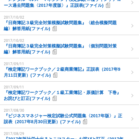
ース過去問題集〈2017年度版〉』正誤表(ファイル)
2017/10/02
『日商簿記３級完全対策模擬試験問題集』〈総合模擬問題
編〉解答用紙(ファイル)
2017/10/02
『日商簿記３級完全対策模擬試験問題集』〈個別問題対策
編〉解答用紙(ファイル)
2017/09/11
『検定簿記ワークブック／２級商業簿記』正誤表（2017年9
月11日更新）(ファイル)
2017/09/11
『検定簿記ワークブック／１級工業簿記・原価計算 下巻』
お詫びと訂正(ファイル)
2017/08/30
『ビジネスマネジャー検定試験公式問題集〈2017年版〉』正
誤表（2017年8月30日更新）(ファイル)
2017/08/29