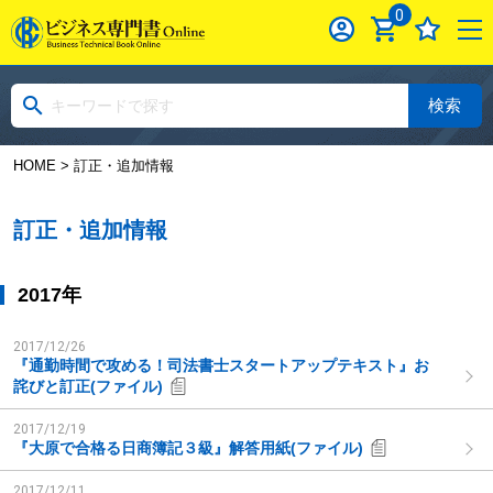
0
検索
HOME
> 訂正・追加情報
訂正・追加情報
2017年
2017/12/26
『通勤時間で攻める！司法書士スタートアップテキスト』お
詫びと訂正(ファイル)
2017/12/19
『大原で合格る日商簿記３級』解答用紙(ファイル)
2017/12/11