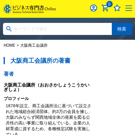
0
検索
HOME
> 大阪商工会議所
大阪商工会議所の著書
著者
大阪商工会議所
（おおさかしょうこうかい
ぎしょ）
プロフィール
1878年設立。商工会議所法に基づいて設立さ
れた地域総合経済団体。約3万の会員を擁し、
大阪のみならず関西地域全体の発展を図る公
共性の高い事業に取り組んでいる。企業の人
材育成に資するため、各種検定試験を実施し
ている。