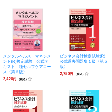
メンタルヘルス・マネジメ
ビジネス会計検定試験(R)
ント(R)検定試験 公式テ
公式過去問題集１級〈第５
キストⅢ種セルフケアコー
版〉
ス〈第６版〉
2,750
円
（税込）
2,420
円
（税込）