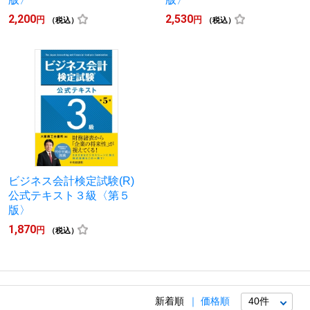
2,200
2,530
円
円
（税込）
（税込）
ビジネス会計検定試験(R)
公式テキスト３級〈第５
版〉
1,870
円
（税込）
新着順
価格順