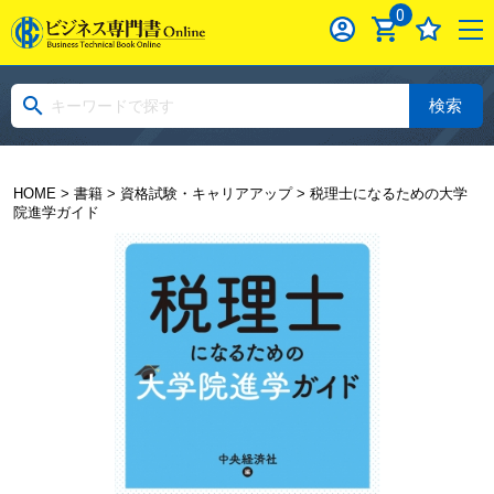
0
検索
HOME
>
書籍
>
資格試験・キャリアアップ
> 税理士になるための大学
院進学ガイド