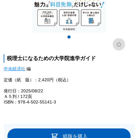
税理士になるための大学院進学ガイド
中央経済社
編
定価（紙 版）：2,420円（税込）
発行日：2025/08/22
Ａ５判 / 172頁
ISBN：978-4-502-55141-3
紙版を購入