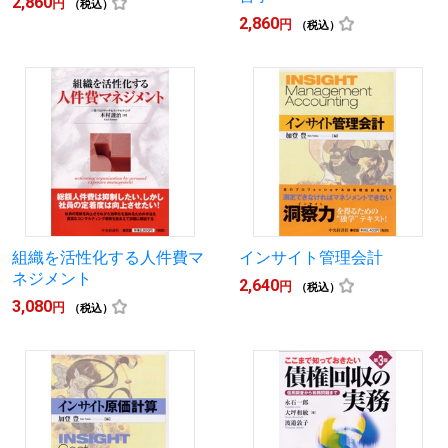
2,860
円
（税込）
2,860
円
（税込）
組織を活性化する人件費マ
インサイト管理会計
ネジメント
2,640
円
（税込）
3,080
円
（税込）