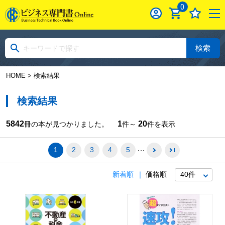
0
検索
HOME
> 検索結果
検索結果
5842
1
20
冊の本が見つかりました。
件～
件を表示
1
2
3
4
5
新着順
価格順