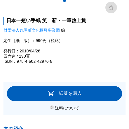
日本一短い手紙 笑―新・一筆啓上賞
財団法人丸岡町文化振興事業団
編
定価（紙 版）：990円（税込）
発行日：2010/04/28
四六判 / 190頁
ISBN：978-4-502-42970-5
紙版を購入
送料について
本の紹介