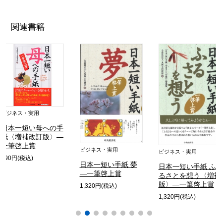
関連書籍
ビジネス・実用
日本一短い母への手
紙〈増補改訂版〉―
一筆啓上賞
ビジネス・実用
ビジネス・実用
990円(税込)
日本一短い手紙 夢
日本一短い手紙 ふ
―一筆啓上賞
るさとを想う〈増補
版〉―一筆啓上賞
1,320円(税込)
1,320円(税込)