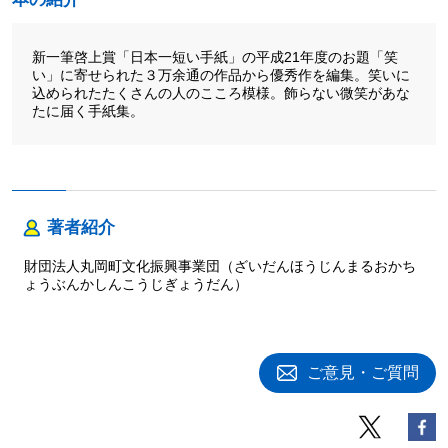
新一筆啓上賞「日本一短い手紙」の平成21年度のお題「笑
い」に寄せられた３万余通の作品から優秀作を編集。笑いに
込められたたくさんの人のこころ模様。飾らない微笑があな
たに届く手紙集。
著者紹介
財団法人丸岡町文化振興事業団（ざいだんほうじんまるおかち
ょうぶんかしんこうじぎょうだん）
ご意見・ご質問