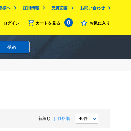
皆様へ
採用情報
受賞図書
お問い合わせ
0
ログイン
カートを見る
お気に入り
検索
新着順
価格順