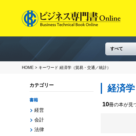
HOME
> キーワード 経済学（貿易・交通／統計）
カテゴリー
経済学
書籍
10
冊の本が見
経営
会計
法律