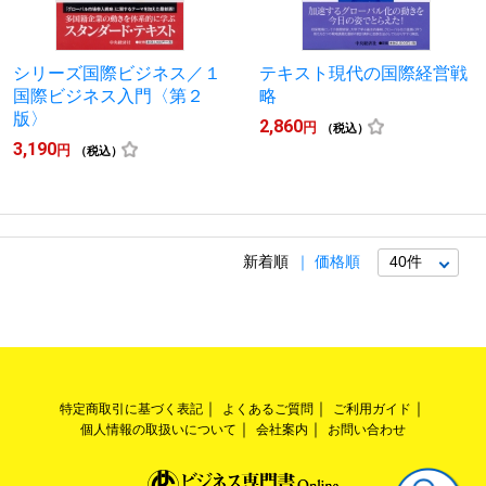
シリーズ国際ビジネス／１
テキスト現代の国際経営戦
国際ビジネス入門〈第２
略
版〉
2,860
円
（税込）
3,190
円
（税込）
新着順
価格順
特定商取引に基づく表記
よくあるご質問
ご利用ガイド
個人情報の取扱いについて
会社案内
お問い合わせ