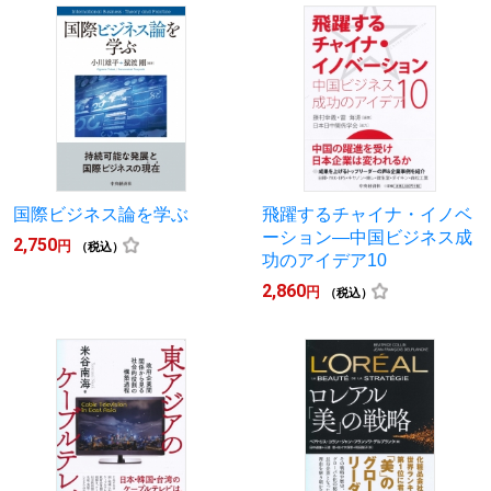
国際ビジネス論を学ぶ
飛躍するチャイナ・イノベ
ーション―中国ビジネス成
2,750
円
（税込）
功のアイデア10
2,860
円
（税込）