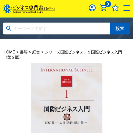
0
検索
HOME
>
書籍
>
経営
> シリーズ国際ビジネス／１国際ビジネス入門
〈第２版〉