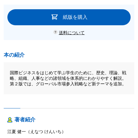
紙版を購入
送料について
本の紹介
国際ビジネスをはじめて学ぶ学生のために、歴史、理論、戦
略、組織、人事などの諸領域を体系的にわかりやすく解説。
第２版では、グローバル市場参入戦略など新テーマを追加。
著者紹介
江夏 健一（えなつ けんいち）