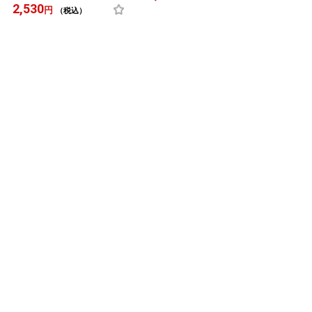
2,530
円
（税込）