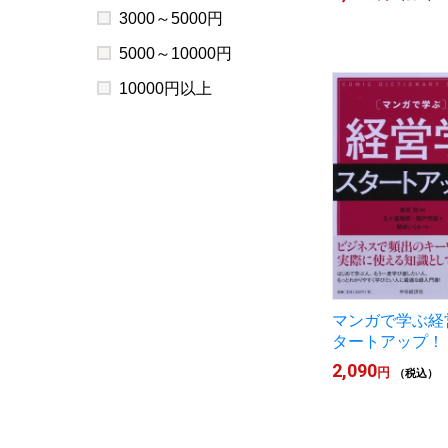
3000～5000円
5000～10000円
10000円以上
マンガで学ぶ経
タートアップ！
2,090
円
（税込）