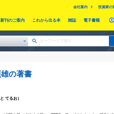
会社案内
投資家の
新刊のご案内
これから出る本
雑誌
電子書籍
照雄の著書
と てるお）