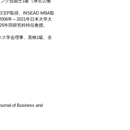
ニング技能士1級（厚生労働
P取得、INSEAD MBA取
06年～2021年日本大学大
025年同研究科特任教授。
ネス学会理事、英検1級、全
Journal of Business and