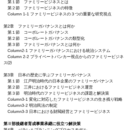
第１節 ファミリービジネスとは
第２節 ファミリービジネスの特徴
Column 1-1 ファミリービジネスの３つの重要な研究視点
第2章 ファミリーガバナンスとは何か
第１節 コーポレートガバナンス
第２節 コーポレートガバナンスの類型化
第３節 ファミリーガバナンスとは何か
Column2-1 ファミリーガバナンスにおける統治システム
Column 2-2 プライベートバンカー視点からのファミリービジネ
ス⑵
第3章 日本の歴史に学ぶファミリーガバナンス
第１節 江戸明治時代の日本企業のファミリーガバナンス
第２節 三井におけるファミリービジネス運営
第３節 明治時代のファミリービジネスの課題と解決策
Column3-1 変化に対応したファミリービジネスの生き残り戦略
Column3-2 明治民法の制定
Column3-3 日本における財閥経営とファミリービジネス
第Ⅱ部後継者育成事業承継に役立つ解決策
第4章 パラレルプランニングプロセスモデル