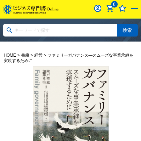
0
検索
HOME
>
書籍
>
経営
> ファミリーガバナンス―スムーズな事業承継を
実現するために