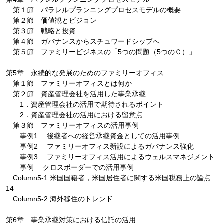
第１節 パラレルプランニングプロセスモデルの概要
第２節 価値観とビジョン
第３節 戦略と投資
第４節 ガバナンスからスチュワードシップへ
第５節 ファミリービジネスの「5つの問題（5つのＣ）」
第5章 永続的な発展のためのファミリーオフィス
第１節 ファミリーオフィスとは何か
第２節 資産管理会社を活用した事業承継
1．資産管理会社の活用で期待されるポイント
2．資産管理会社の活用における留意点
第３節 ファミリーオフィスの活用事例
事例1 後継者への経営承継資金としての活用事例
事例2 ファミリーオフィス新設によるガバナンス強化
事例3 ファミリーオフィス活用によるウェルスマネジメント
事例 クロスボーダーでの活用事例
Column5-1 米国国籍者，米国居住者に関する米国税務上の論点
14
Column5-2 海外移住のトレンド
第6章 事業承継対策における信託の活用