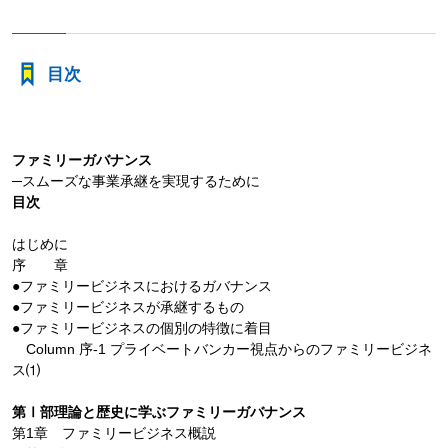
目次
ファミリーガバナンス
─スムーズな事業承継を実現するために
目次
はじめに
序 章
●ファミリービジネスにおけるガバナンス
●ファミリービジネスが承継するもの
●ファミリービジネスの個別の特徴に着目
Column 序-1 プライベートバンカー視点からのファミリービジネ
ス⑴
第Ⅰ部理論と歴史に学ぶファミリーガバナンス
第1章 ファミリービジネス概説