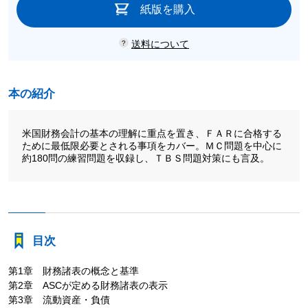
紙版を購入
送料について
本の紹介
米国財務会計の基本の理解に重点を置き、ＦＡＲに合格する
ために最低限必要とされる事項をカバー。ＭＣ問題を中心に
約180問の練習問題を収録し、ＴＢＳ問題対策にも言及。
目次
第1章 財務諸表の概念と基準
第2章 ASCが定める財務諸表の表示
第3章 流動資産・負債