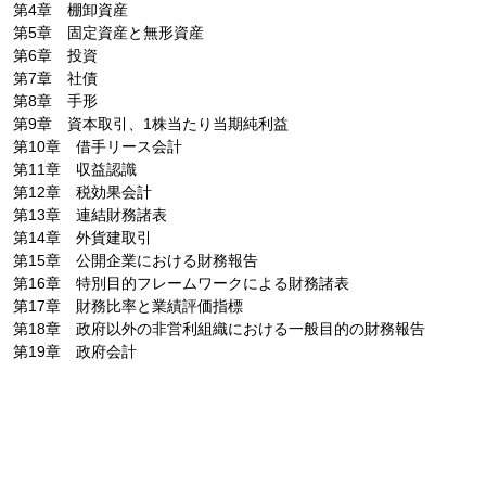
第4章 棚卸資産
第5章 固定資産と無形資産
第6章 投資
第7章 社債
第8章 手形
第9章 資本取引、1株当たり当期純利益
第10章 借手リース会計
第11章 収益認識
第12章 税効果会計
第13章 連結財務諸表
第14章 外貨建取引
第15章 公開企業における財務報告
第16章 特別目的フレームワークによる財務諸表
第17章 財務比率と業績評価指標
第18章 政府以外の非営利組織における一般目的の財務報告
第19章 政府会計