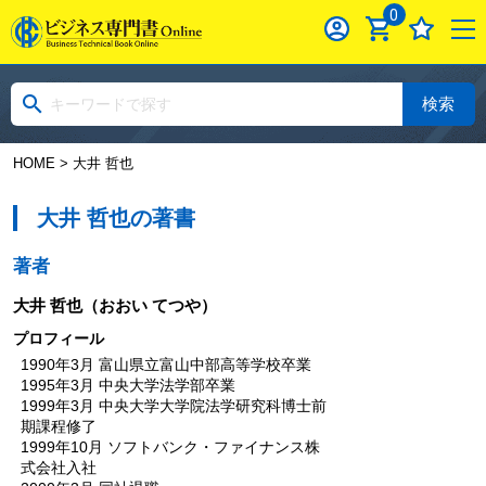
0
検索
HOME
> 大井 哲也
大井 哲也の著書
著者
大井 哲也
（おおい てつや）
プロフィール
1990年3月 富山県立富山中部高等学校卒業
1995年3月 中央大学法学部卒業
1999年3月 中央大学大学院法学研究科博士前
期課程修了
1999年10月 ソフトバンク・ファイナンス株
式会社入社