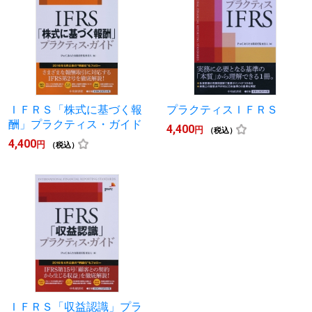
ＩＦＲＳ「株式に基づく報
プラクティスＩＦＲＳ
酬」プラクティス・ガイド
4,400
円
（税込）
4,400
円
（税込）
ＩＦＲＳ「収益認識」プラ