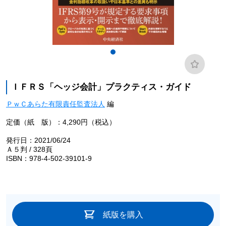
ＩＦＲＳ「ヘッジ会計」プラクティス・ガイド
ＰｗＣあらた有限責任監査法人
編
定価（紙 版）：4,290円（税込）
発行日：2021/06/24
Ａ５判 / 328頁
ISBN：978-4-502-39101-9
紙版を購入