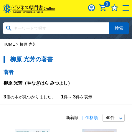
0
検索
HOME
> 柳原 光芳
柳原 光芳の著書
著者
柳原 光芳
（やなぎはら みつよし）
3
1
3
冊の本が見つかりました。
件～
件を表示
新着順
価格順