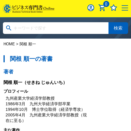
0
検索
HOME
> 関根 順一
関根 順一の著書
著者
関根 順一
（せきね じゅんいち）
プロフィール
九州産業大学経済学部教授
1986年3月 九州大学経済学部卒業
1994年10月 博士学位取得（経済学専攻）
2005年4月 九州産業大学経済学部教授（現
在に至る）
主な著作