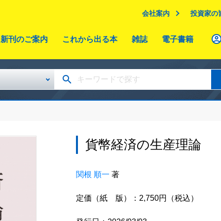
会社案内
投資家の
新刊のご案内
これから出る本
雑誌
電子書籍
貨幣経済の生産理論
関根 順一
著
定価（紙 版）：2,750円（税込）