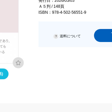
発行日：2026/03/03
Ａ５判 / 148頁
ISBN：978-4-502-56551-9
送料について
)