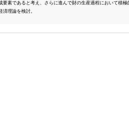
成要素であると考え、さらに進んで財の生産過程において積極
経済理論を検討。