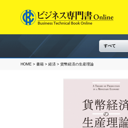
HOME
>
書籍
>
経済
> 貨幣経済の生産理論