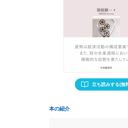
立ち読みする(無料
本の紹介