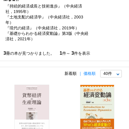
『持続的経済成長と技術進歩』（中央経済
社，1995年）
『土地支配の経済学』（中央経済社，2003
年）
『現代の経済』（中央経済社，2019年）
『基礎からわかる経済変動論』第3版（中央経
済社，2021年）
3
1
3
冊の本が見つかりました。
件～
件を表示
新着順
価格順