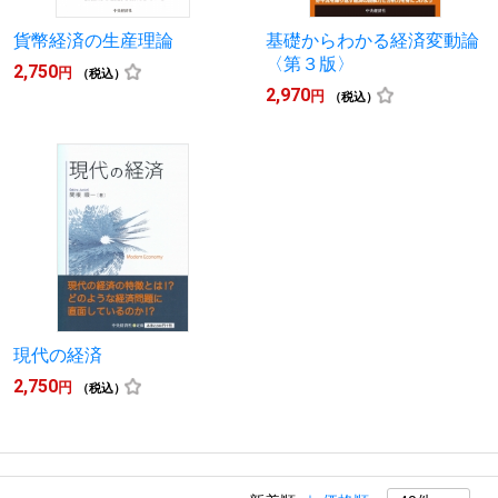
貨幣経済の生産理論
基礎からわかる経済変動論
〈第３版〉
2,750
円
（税込）
2,970
円
（税込）
現代の経済
2,750
円
（税込）