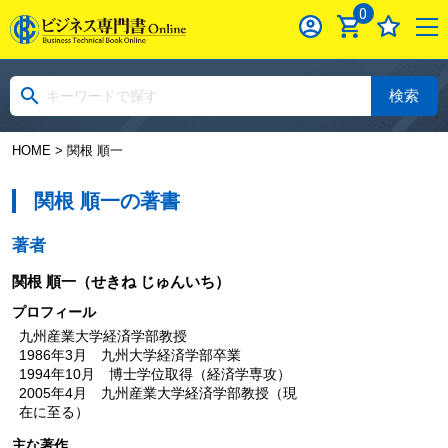
0
検索
HOME
> 関根 順一
関根 順一の著書
著者
関根 順一
（せきね じゅんいち）
プロフィール
九州産業大学経済学部教授
1986年3月 九州大学経済学部卒業
1994年10月 博士学位取得（経済学専攻）
2005年4月 九州産業大学経済学部教授（現
在に至る）
主な著作