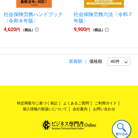
社会保険労務ハンドブック
社会保険労務六法〈令和７
〈令和８年版〉
年版〉
4,620
9,900
円
円
（税込）
（税込）
新着順
価格順
特定商取引に基づく表記
よくあるご質問
ご利用ガイド
個人情報の取扱いについて
会社案内
お問い合わせ