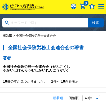
0
検索
HOME
> 全国社会保険労務士会連合会
全国社会保険労務士会連合会の著書
著者
全国社会保険労務士会連合会
（ぜんこくし
ゃかいほけんろうむしかいれんごうかい）
10
1
10
冊の本が見つかりました。
件～
件を表示
新着順
価格順