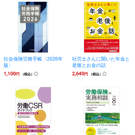
社会保険労務手帳〈2026年
社労士さんに聞いた年金と
版〉
老後とお金の話
1,100
2,640
円
円
（税込）
（税込）