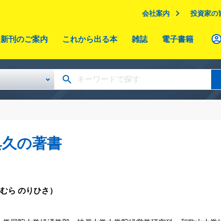
会社案内
投資家の
新刊のご案内
これから出る本
雑誌
電子書籍
典久の著書
むら のりひさ）