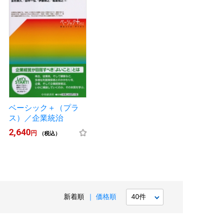
ベーシック＋（プラ
ス）／企業統治
2,640
円
（税込）
新着順
価格順