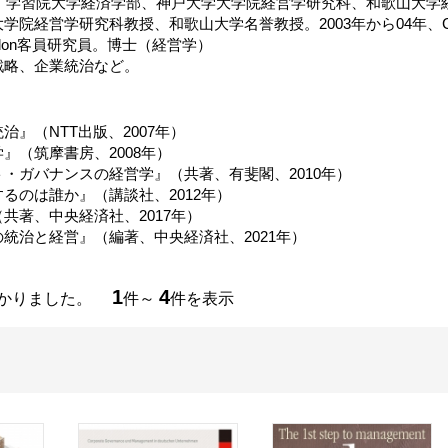
まれ。学習院大学経済学部、神戸大学大学院経営学研究科、和歌山大
経営学研究科教授、和歌山大学名誉教授。2003年から04年、Cass Busin
y London客員研究員。博士（経営学）
戦略、企業統治など。
治』（NTT出版、2007年）
』（筑摩書房、2008年）
・ガバナンスの経営学』（共著、有斐閣、2010年）
るのは誰か』（講談社、2012年）
共著、中央経済社、2017年）
統治と経営』（編著、中央経済社、2021年）
1
4
つかりました。
件～
件を表示