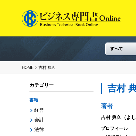
HOME
> 吉村 典久
カテゴリー
吉村 
書籍
著者
経営
吉村 典久
（よし
会計
プロフィール
法律