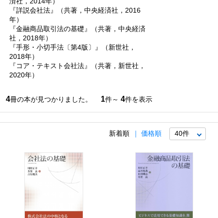
済社，2014年）
『詳説会社法』（共著，中央経済社，2016
年）
『金融商品取引法の基礎』（共著，中央経済
社，2018年）
『手形・小切手法〔第4版〕』（新世社，
2018年）
『コア・テキスト会社法』（共著，新世社，
2020年）
4
1
4
冊の本が見つかりました。
件～
件を表示
新着順
価格順