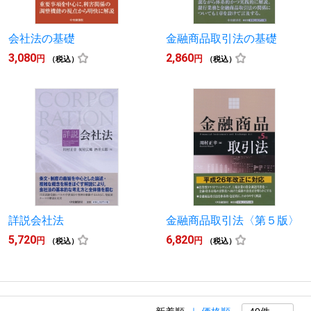
会社法の基礎
金融商品取引法の基礎
3,080
2,860
円
円
（税込）
（税込）
詳説会社法
金融商品取引法〈第５版〉
5,720
6,820
円
円
（税込）
（税込）