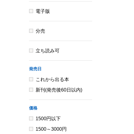
電子版
分売
立ち読み可
発売日
これから出る本
新刊(発売後60日以内)
価格
1500円以下
1500～3000円