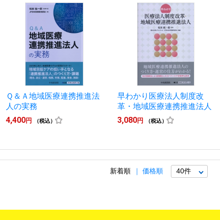
Ｑ＆Ａ地域医療連携推進法
早わかり医療法人制度改
人の実務
革・地域医療連携推進法人
4,400
3,080
円
円
（税込）
（税込）
新着順
価格順