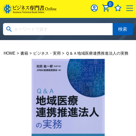
0
検索
HOME
>
書籍
>
ビジネス・実用
> Ｑ＆Ａ地域医療連携推進法人の実務