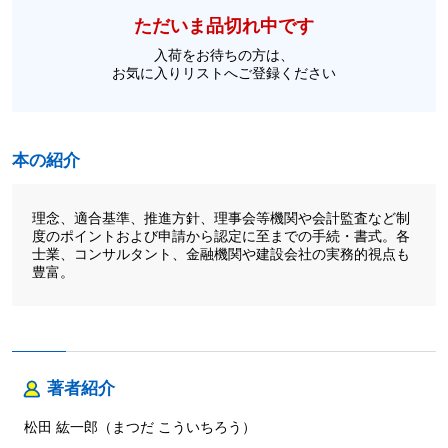
ただいま品切れ中です
入荷をお待ちの方は、
お気に入りリストへご登録ください
本の紹介
理念、適合基準、推進方針、理事会等機関や会計監査など制
度のポイントおよび申請から認定に至までの手続・書式。各
士業、コンサルタント、金融機関や建設会社の実務的視点も
豊富。
著者紹介
松田 紘一郎（まつだ こういちろう）