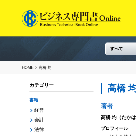
HOME
> 高橋 均
カテゴリー
高橋 
書籍
著者
経営
高橋 均
（たかは
会計
プロフィール
法律