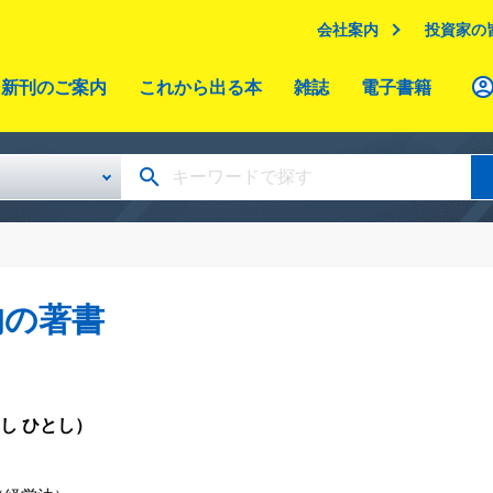
会社案内
投資家の
新刊のご案内
これから出る本
雑誌
電子書籍
均の著書
し ひとし）