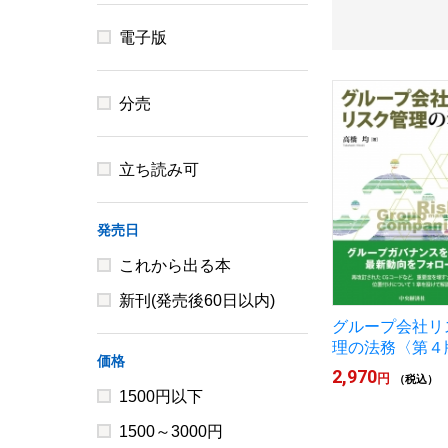
電子版
分売
立ち読み可
発売日
これから出る本
新刊(発売後60日以内)
グループ会社リ
理の法務〈第４
価格
2,970
円
（税込）
1500円以下
1500～3000円