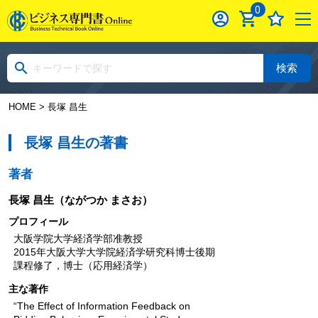
0
検索
HOME
> 長塚 昌生
長塚 昌生の著書
著者
長塚 昌生
（ながつか まさお）
プロフィール
大阪学院大学経済学部准教授
2015年大阪大学大学院経済学研究科博士後期
課程修了，博士（応用経済学）
主な著作
“The Effect of Information Feedback on