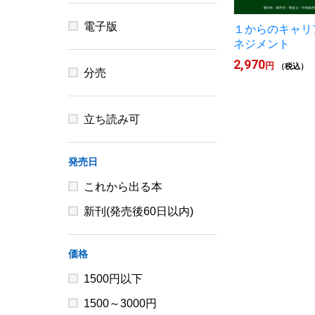
電子版
１からのキャリ
ネジメント
2,970
円
（税込）
分売
立ち読み可
発売日
これから出る本
新刊(発売後60日以内)
価格
1500円以下
1500～3000円