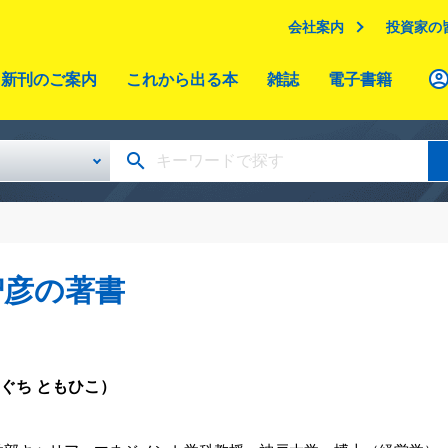
会社案内
投資家の
新刊のご案内
これから出る本
雑誌
電子書籍
智彦の著書
ぐち ともひこ）