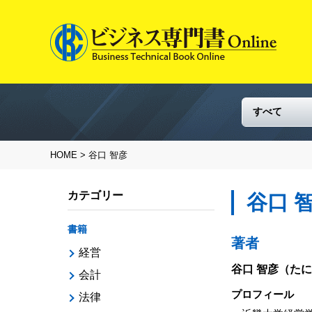
HOME
> 谷口 智彦
カテゴリー
谷口 
書籍
著者
経営
谷口 智彦
（たに
会計
プロフィール
法律