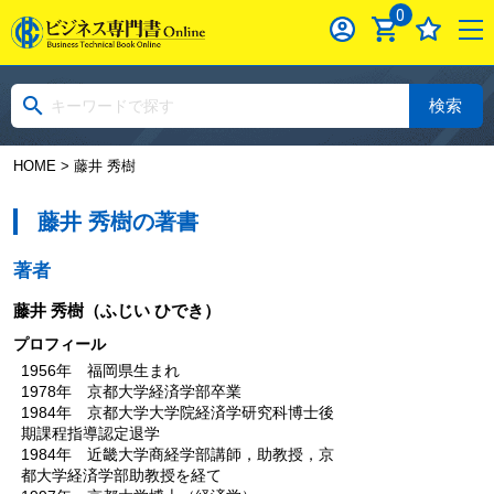
0
検索
HOME
> 藤井 秀樹
藤井 秀樹の著書
著者
藤井 秀樹
（ふじい ひでき）
プロフィール
1956年 福岡県生まれ
1978年 京都大学経済学部卒業
1984年 京都大学大学院経済学研究科博士後
期課程指導認定退学
1984年 近畿大学商経学部講師，助教授，京
都大学経済学部助教授を経て