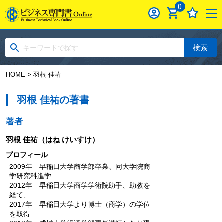
0
検索
HOME
> 羽根 佳祐
羽根 佳祐の著書
著者
羽根 佳祐
（はね けいすけ）
プロフィール
2009年 早稲田大学商学部卒業、同大学院商
学研究科進学
2012年 早稲田大学商学学術院助手、助教を
経て、
2017年 早稲田大学より博士（商学）の学位
を取得