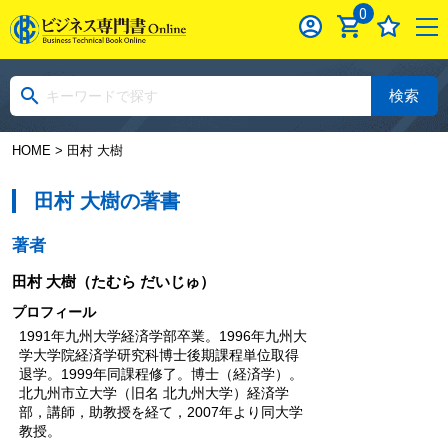
0
検索
HOME
> 田村 大樹
田村 大樹の著書
著者
田村 大樹
（たむら だいじゅ）
プロフィール
1991年九州大学経済学部卒業。1996年九州大
学大学院経済学研究科博士後期課程単位取得
退学。1999年同課程修了。博士（経済学）。
北九州市立大学（旧名 北九州大学）経済学
部，講師，助教授を経て，2007年より同大学
教授。