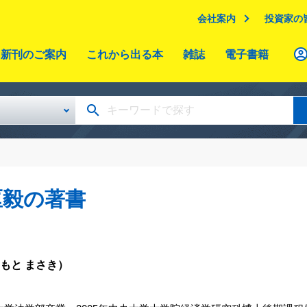
会社案内
投資家の
新刊のご案内
これから出る本
雑誌
電子書籍
匡毅の著書
もと まさき）