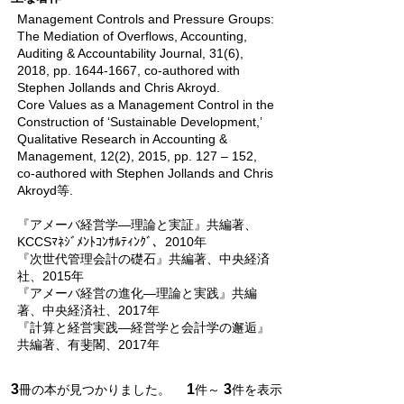
Management Controls and Pressure Groups:
The Mediation of Overflows, Accounting,
Auditing & Accountability Journal, 31(6),
2018, pp. 1644-1667, co-authored with
Stephen Jollands and Chris Akroyd.
Core Values as a Management Control in the
Construction of ‘Sustainable Development,’
Qualitative Research in Accounting &
Management, 12(2), 2015, pp. 127 – 152,
co-authored with Stephen Jollands and Chris
Akroyd等.
『アメーバ経営学―理論と実証』共編著、
KCCSﾏﾈｼﾞﾒﾝﾄｺﾝｻﾙﾃｨﾝｸﾞ、2010年
『次世代管理会計の礎石』共編著、中央経済
社、2015年
『アメーバ経営の進化―理論と実践』共編
著、中央経済社、2017年
『計算と経営実践―経営学と会計学の邂逅』
共編著、有斐閣、2017年
3
1
3
冊の本が見つかりました。
件～
件を表示