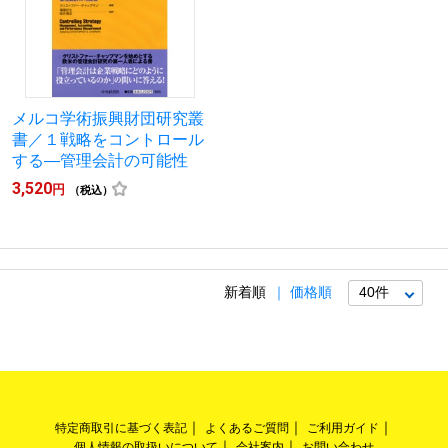
メルコ学術振興財団研究叢
書／１戦略をコントロール
する―管理会計の可能性
3,520
円
（税込）
新着順
価格順
特定商取引に基づく表記
よくあるご質問
ご利用ガイド
個人情報の取扱いについて
会社案内
お問い合わせ