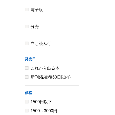
電子版
分売
立ち読み可
発売日
これから出る本
新刊(発売後60日以内)
価格
1500円以下
1500～3000円