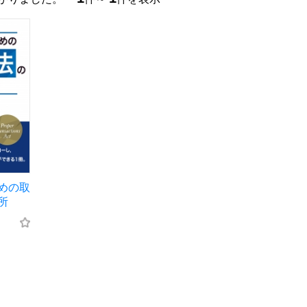
めの取
所