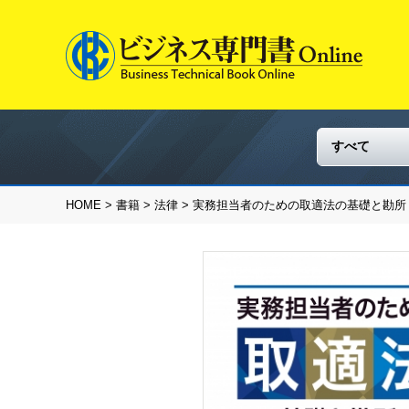
HOME
>
書籍
>
法律
> 実務担当者のための取適法の基礎と勘所