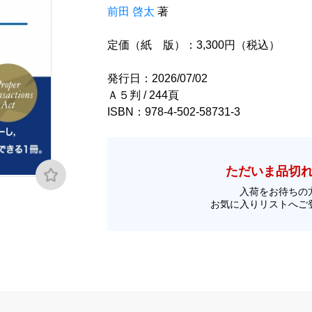
前田 啓太
著
定価（紙 版）：3,300円（税込）
発行日：2026/07/02
Ａ５判 / 244頁
ISBN：978-4-502-58731-3
ただいま品切
入荷をお待ちの
お気に入りリストへご