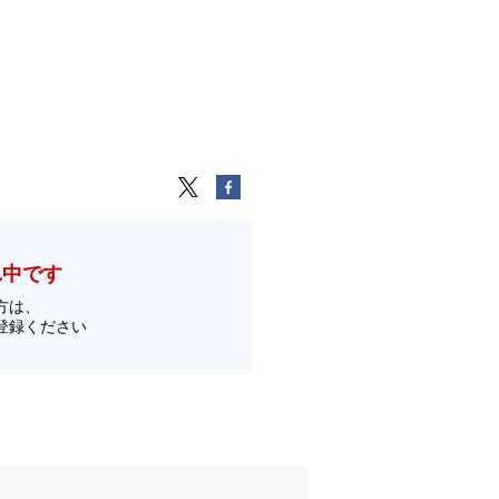
れ中です
方は、
登録ください