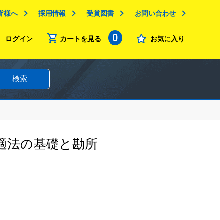
皆様へ
採用情報
受賞図書
お問い合わせ
0
ログイン
カートを見る
お気に入り
検索
適法の基礎と勘所