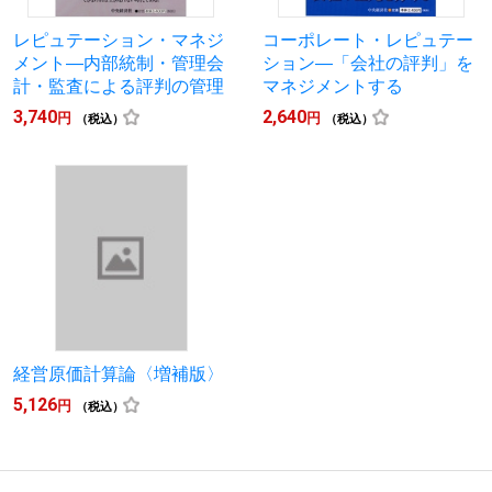
レピュテーション・マネジ
コーポレート・レピュテー
メント―内部統制・管理会
ション―「会社の評判」を
計・監査による評判の管理
マネジメントする
3,740
2,640
円
円
（税込）
（税込）
経営原価計算論〈増補版〉
5,126
円
（税込）