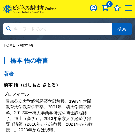
0
検索
HOME
> 橋本 悟
橋本 悟の著書
著者
橋本 悟
（はしもと さとる）
プロフィール
青森公立大学経営経済学部教授。1993年大阪
教育大学教育学部卒。2001年一橋大学商学部
卒。2012年一橋大学商学研究科博士課程修
了。博士（商学）。2013年帝京大学経済学部
専任講師（2016年から准教授，2021年から教
授）。2023年からは現職。