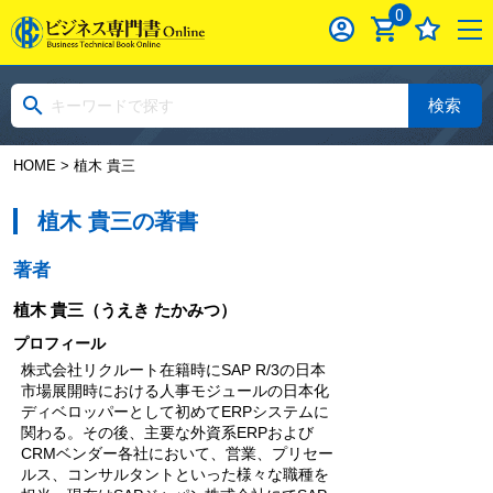
0
検索
HOME
> 植木 貴三
植木 貴三の著書
著者
植木 貴三
（うえき たかみつ）
プロフィール
株式会社リクルート在籍時にSAP R/3の日本
市場展開時における人事モジュールの日本化
ディベロッパーとして初めてERPシステムに
関わる。その後、主要な外資系ERPおよび
CRMベンダー各社において、営業、プリセー
ルス、コンサルタントといった様々な職種を