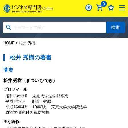
0
検索
HOME
> 松井 秀樹
松井 秀樹の著書
著者
松井 秀樹
（まつい ひでき）
プロフィール
昭和63年3月 東京大学法学部卒業
平成2年4月 弁護士登録
平成16年4月～19年3月 東京大学大学院法学
政治学研究科客員助教授
主な著作