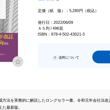
定価（紙 版）：5,280円（税込）
発行日：2022/06/09
Ａ５判 / 496頁
ISBN：978-4-502-43021-3
送料について
成方法を実務的に解説したロングセラー書。令和元年会社法改
えた最新版。