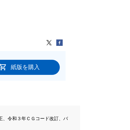
紙版を購入
正、令和３年ＣＧコード改訂、バ