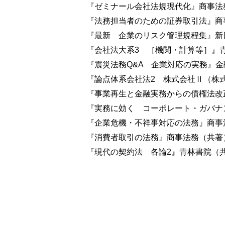
『ゼミナール会社法規現代化』商事法
『法務担当者のための証券取引法』商
『最新 企業のリスク管理規程集』新
『会社法大系3 ［機関・計算等］』
『震災法務Q&A 企業対応の実務』
『論点体系会社法2 株式会社Ⅱ（株
『事業再生と金融実務からの債権法改
『実務に効く コーポレート・ガバナ
『企業危機・不祥事対応の法務』商事
『消費者取引の法務』商事法務（共著
『現代の契約法 各論2』青林書院（