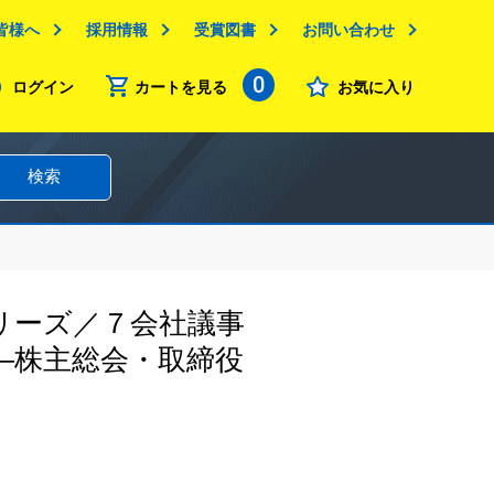
皆様へ
採用情報
受賞図書
お問い合わせ
0
ログイン
カートを見る
お気に入り
検索
リーズ／７会社議事
―株主総会・取締役