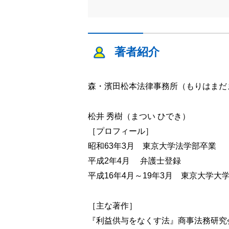
著者紹介
森・濱田松本法律事務所（もりはまだ
松井 秀樹（まつい ひでき）
［プロフィール］
昭和63年3月 東京大学法学部卒業
平成2年4月 弁護士登録
平成16年4月～19年3月 東京大学
［主な著作］
『利益供与をなくす法』商事法務研究