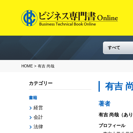
HOME
> 有吉 尚哉
カテゴリー
有吉 
書籍
著者
経営
有吉 尚哉
（あり
会計
プロフィール
法律