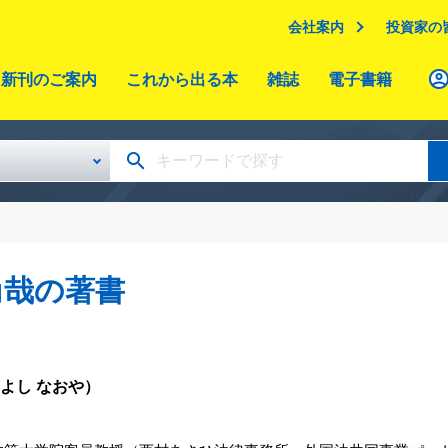
会社案内
投資家の
新刊のご案内
これから出る本
雑誌
電子書籍
尚哉の著書
よし なおや）