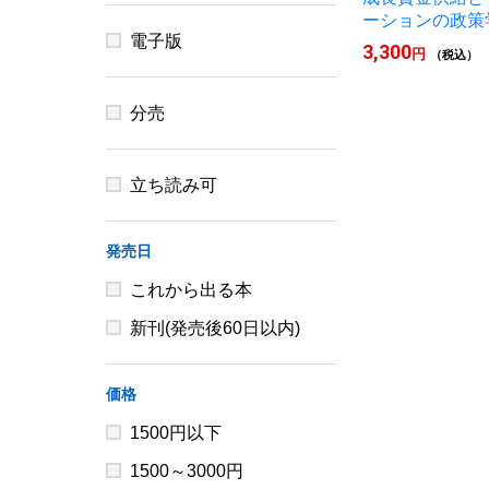
ーションの政策
電子版
3,300
円
（税込）
分売
立ち読み可
発売日
これから出る本
新刊(発売後60日以内)
価格
1500円以下
1500～3000円