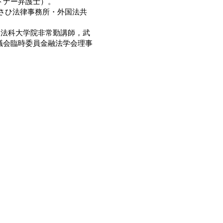
トナー弁護士）。
あさひ法律事務所・外国法共
学法科大学院非常勤講師，武
議会臨時委員金融法学会理事