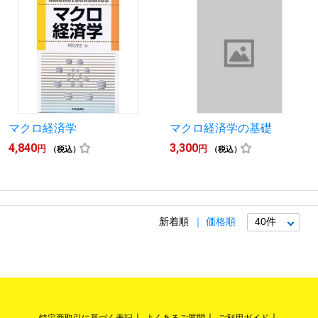
マクロ経済学
マクロ経済学の基礎
4,840
3,300
円
円
（税込）
（税込）
新着順
価格順