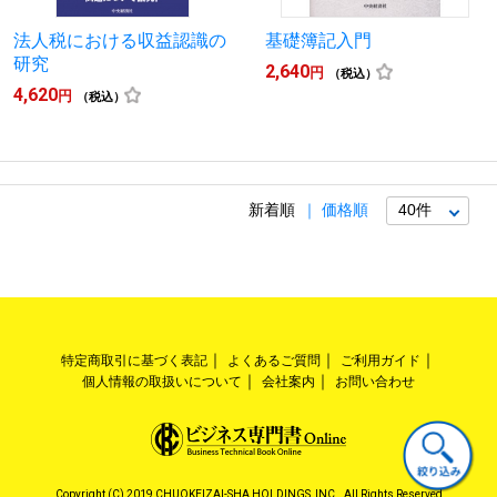
法人税における収益認識の
基礎簿記入門
研究
2,640
円
（税込）
4,620
円
（税込）
新着順
価格順
特定商取引に基づく表記
よくあるご質問
ご利用ガイド
個人情報の取扱いについて
会社案内
お問い合わせ
Copyright (C) 2019 CHUOKEIZAI-SHA HOLDINGS, INC.. All Rights Reserved